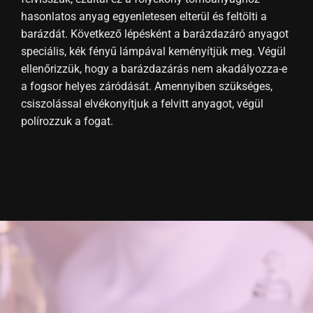
hasonlatos anyag egyenletesen elterül és feltölti a
barázdát. Következő lépésként a barázdazáró anyagot
speciális, kék fényű lámpával keményítjük meg. Végül
ellenőrizzük, hogy a barázdazárás nem akadályozza-e
a fogsor helyes záródását. Amennyiben szükséges,
csiszolással elvékonyítjuk a felvitt anyagot, végül
polírozzuk a fogat.