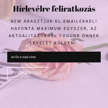
Hírlevélre feliratkozás
NEM ÁRASZTJUK EL EMAILEKKEL!
HAVONTA MAXIMUM EGYSZER, AZ
AKTUALITÁSOKRÓL FOGUNK ÖNNEK
LEVELET KÜLDENI.