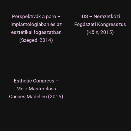
Perspektívák a paro –
IDS – Nemzetközi
implantológiában és az
Fogászati Kongresszus
esztétikai fogászatban
(Köln, 2015)
(Szeged, 2014)
Esthetic Congress –
Merz Masterclass
Cannes Madelieu (2015)