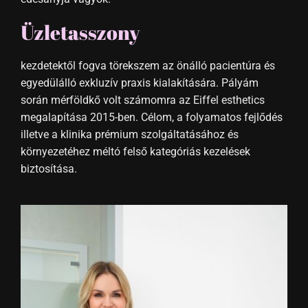
Üzletasszony
kezdetektől fogva törekszem az önálló pacientúra és
egyedülálló exkluzív praxis kialakítására. Pályám
során mérföldkő volt számomra az Eiffel esthetics
megalapítása 2015-ben. Célom, a folyamatos fejlődés
illetve a klinika prémium szolgáltatásához és
környezetéhez méltó felső kategóriás kezelések
biztosítása.