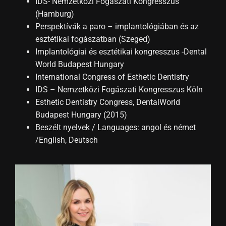
IDS- Nemzetközi Fogászati Kongresszus
(Hamburg)
Perspektívák a paro – implantológiában és az
esztétikai fogászatban (Szeged)
Implantológiai és esztétikai kongresszus -Dental
World Budapest Hungary
International Congress of Esthetic Dentistry
IDS – Nemzetközi Fogászati Kongresszus Köln
Esthetic Dentistry Congress, DentalWorld
Budapest Hungary (2015)
Beszélt nyelvek / Languages: angol és német
/English, Deutsch