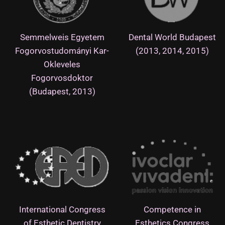
Semmelweis Egyetem
Dental World Budapest
Fogorvostudományi Kar-
(2013, 2014, 2015)
Okleveles
Fogorvosdoktor
(Budapest, 2013)
International Congress
Competence in
of Esthetic Dentistry
Esthetics Congress