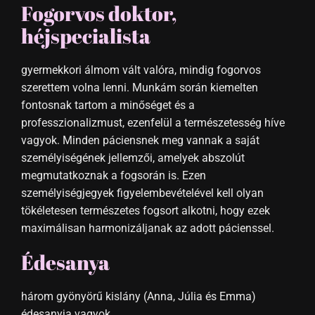
Fogorvos doktor,
héjspecialista
gyermekkori álmom vált valóra, mindig fogorvos
szerettem volna lenni. Munkám során kiemelten
fontosnak tartom a minőséget és a
professzionalizmust, ezenfelül a természetesség híve
vagyok. Minden páciensnek meg vannak a saját
személyiségének jellemzői, amelyek abszolút
megmutatkoznak a fogsorán is. Ezen
személyiségjegyek figyelembevételével kell olyan
tökéletesen természetes fogsort alkotni, hogy ezek
maximálisan harmonizáljanak az adott pácienssel.
Édesanya
három gyönyörű kislány (Anna, Júlia és Emma)
édesanyja vagyok.